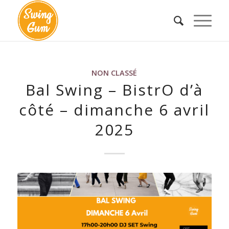
NON CLASSÉ
Bal Swing – BistrO d’à
côté – dimanche 6 avril
2025