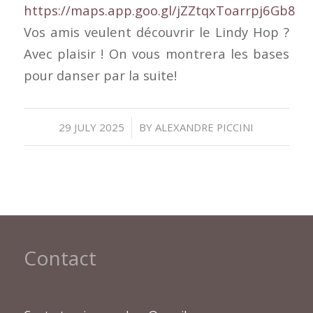
https://maps.app.goo.gl/jZZtqxToarrpj6Gb8
Vos amis veulent découvrir le Lindy Hop ?
Avec plaisir ! On vous montrera les bases
pour danser par la suite!
/
29 JULY 2025
BY
ALEXANDRE PICCINI
Contact