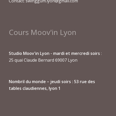
Contact: swinggum.lyon@gmail.com
Cours Moov'in Lyon
Studio Moov'in Lyon - mardi et mercredi soirs
:
25 quai Claude Bernard 69007 Lyon
Nombril du monde
– jeudi soirs : 53 rue des
tables claudiennes, lyon 1