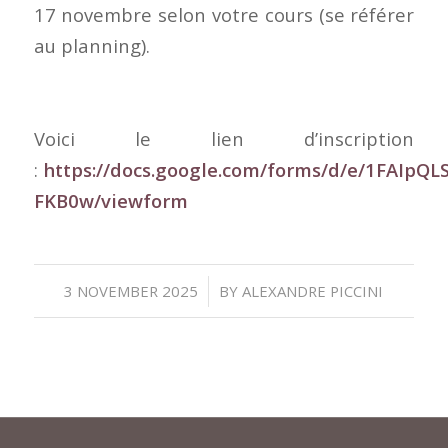
17 novembre selon votre cours (se référer
au planning).
Voici le lien d’inscription
:
https://docs.google.com/forms/d/e/1FA
FKB0w/viewform
/
3 NOVEMBER 2025
BY
ALEXANDRE PICCINI