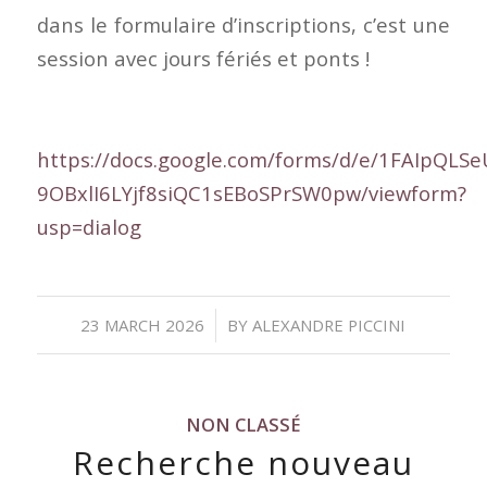
dans le formulaire d’inscriptions, c’est une
session avec jours fériés et ponts !
https://docs.google.com/forms/d/e/1FAIpQL
9OBxlI6LYjf8siQC1sEBoSPrSW0pw/viewform?
usp=dialog
/
23 MARCH 2026
BY
ALEXANDRE PICCINI
NON CLASSÉ
Recherche nouveau