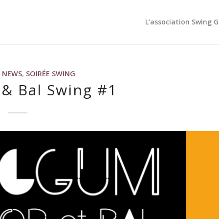
L’association Swing 
,
NEWS
,
SOIRÉE SWING
& Bal Swing #1