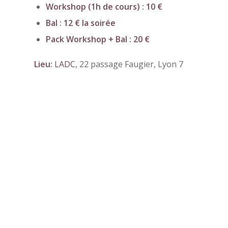
Workshop (1h de cours) : 10 €
Bal : 12 € la soirée
Pack Workshop + Bal : 20 €
Lieu:
LADC
, 22 passage Faugier, Lyon 7