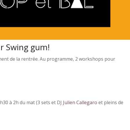
our Swing gum!
ement de la rentrée. Au programme, 2 workshops pour
h30 à 2h du mat (3 sets et DJ
Julien Callegaro
et pleins de