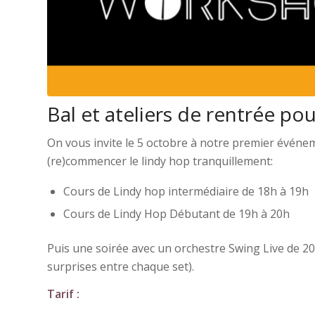
Bal et ateliers de rentrée p
On vous invite le 5 octobre à notre premier évén
(re)commencer le lindy hop tranquillement:
Cours de Lindy hop intermédiaire de 18h à 19h
Cours de Lindy Hop Débutant de 19h à 20h
Puis une soirée avec un orchestre Swing Live de 20
surprises entre chaque set).
Tarif :