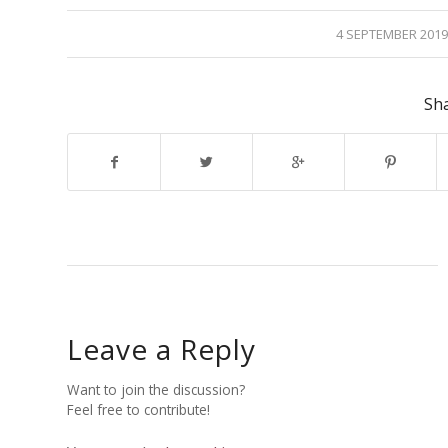
/
4 SEPTEMBER 201
Sha
Leave a Reply
Want to join the discussion?
Feel free to contribute!