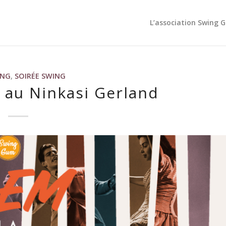
L’association Swing 
ING
,
SOIRÉE SWING
 au Ninkasi Gerland