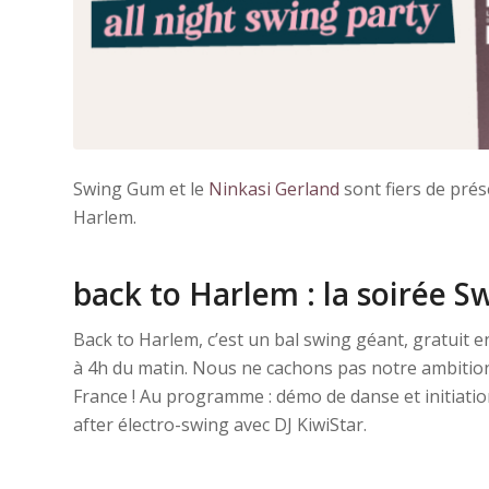
Swing Gum et le
Ninkasi Gerland
sont fiers de pré
Harlem.
back to Harlem : la soirée S
Back to Harlem, c’est un bal swing géant, gratuit en
à 4h du matin. Nous ne cachons pas notre ambition
France ! Au programme : démo de danse et initiatio
after électro-swing avec DJ KiwiStar.