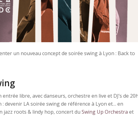
senter un nouveau concept de soirée swing à Lyon : Back to
wing
 entrée libre, avec danseurs, orchestre en live et DJ’s de 20
 : devenir LA soirée swing de référence à Lyon et… en
n jazz roots & lindy hop, concert du
Swing Up Orchestra
et