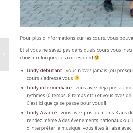
Pour plus d’informations sur les cours, vous pouv
Événement Swing &
Et si vous ne savez pas dans quels cours vous inscr
Jazz // Jazz Roots et
choisir celui qui vous correspond
Lindy Hop
Lindy débutant :
vous n’avez jamais (ou presqu
cours s’adresse vous
Lindy intermédiaire :
vous avez déjà pris au mo
rythmes (6 temps, 8 temps etc.) et vous avez dé
C’est ici que ça se passe pour vous !!
Lindy Avancé :
vous avez pris au moins 3 ans d
rendez même à des évènements nationaux ou in
d’interpréter la musique, vous êtes à l’aise ave