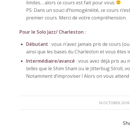
limites… alors ce cours est fait pour vous
PS: Dans un souci d’homogénéité, ce cours n’est
premier cours. Merci de votre compréhension.
Pour le Solo Jazz/ Charleston :
Débutant
: vous n’avez jamais pris de cours (ou
ainsi que les bases du Charleston et vous êtes i
Intermédiaire/avancé
: vous avez déjà pris au 
telles que le Shim Sham ou le Jitterbug Stroll, v
Notamment d’improviser ! Alors on vous atten
/
16 OCTOBER 2018
Sha