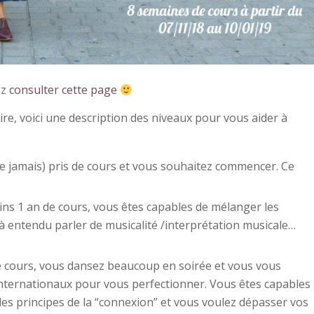
ez
consulter cette page
ire, voici une description des niveaux pour vous aider à
e jamais) pris de cours et vous souhaitez commencer. Ce
ins 1 an de cours, vous êtes capables de mélanger les
jà entendu parler de musicalité /interprétation musicale…
e cours, vous dansez beaucoup en soirée et vous vous
ternationaux pour vous perfectionner. Vous êtes capables
c les principes de la “connexion” et vous voulez dépasser vos