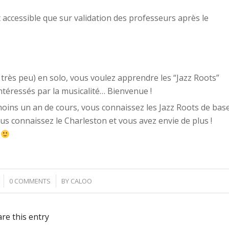
 accessible que sur validation des professeurs après le
 très peu) en solo, vous voulez apprendre les “Jazz Roots”
ntéressés par la musicalité… Bienvenue !
moins un an de cours, vous connaissez les Jazz Roots de bas
ous connaissez le Charleston et vous avez envie de plus !
d
/
0 COMMENTS
BY
CALOO
re this entry