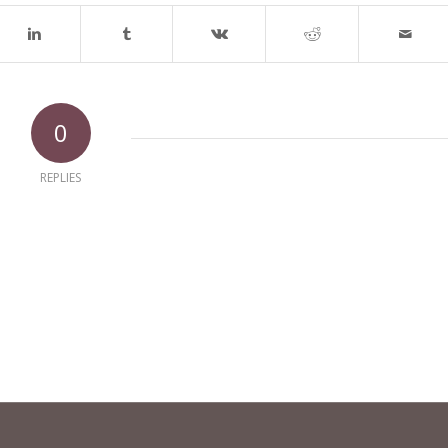
0
REPLIES